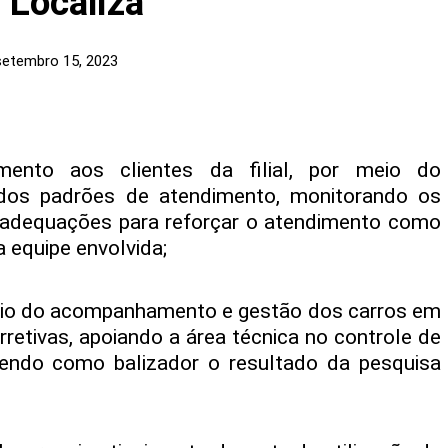
– Localiza
setembro 15, 2023
mento aos clientes da filial, por meio do
os padrões de atendimento, monitorando os
o adequações para reforçar o atendimento como
a equipe envolvida;
 meio do acompanhamento e gestão dos carros em
rretivas, apoiando a área técnica no controle de
 tendo como balizador o resultado da pesquisa