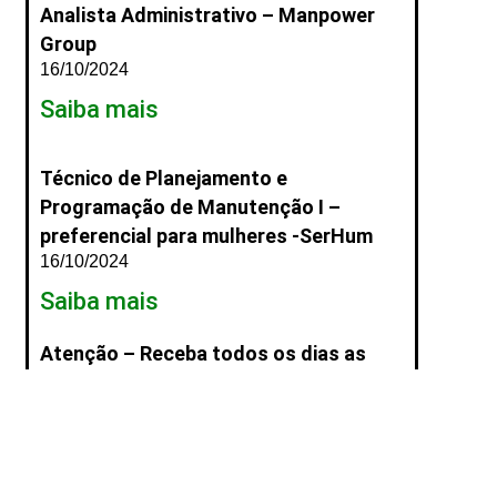
Analista Administrativo – Manpower
Group
16/10/2024
Saiba mais
Técnico de Planejamento e
Programação de Manutenção I –
preferencial para mulheres -SerHum
16/10/2024
Saiba mais
Atenção – Receba todos os dias as
vagas do Sine Parauapebas pelo
Whatsapp
17/03/2025
Saiba mais