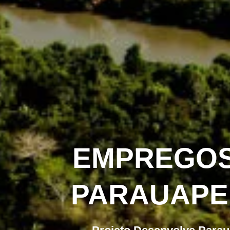
EMPREGOS
PARAUAPE