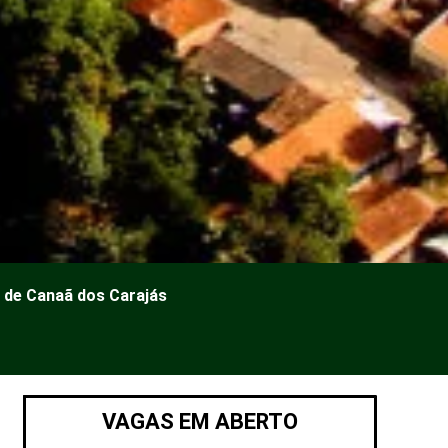
 de Canaã dos Carajás
VAGAS EM ABERTO