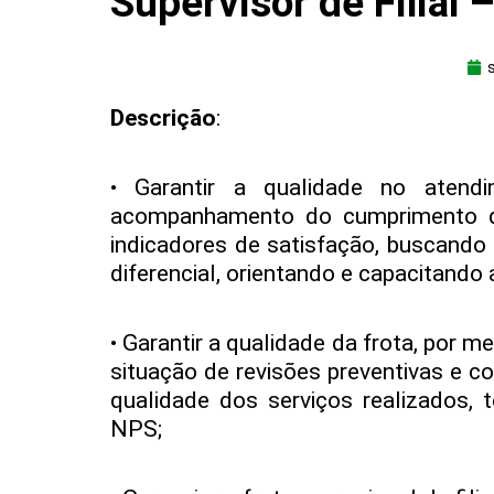
Supervisor de Filial 
Descrição
:
• Garantir a qualidade no atendi
acompanhamento do cumprimento d
indicadores de satisfação, buscand
diferencial, orientando e capacitando 
• Garantir a qualidade da frota, por
situação de revisões preventivas e co
qualidade dos serviços realizados,
NPS;