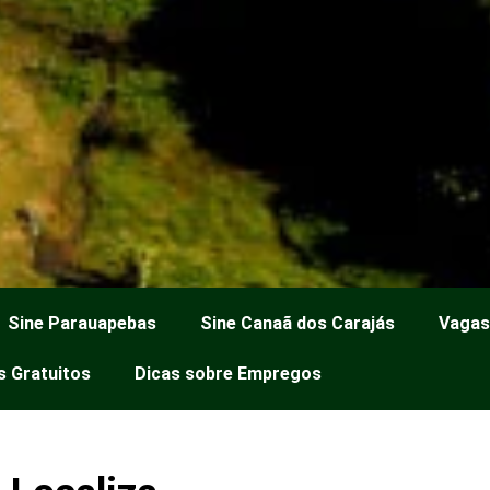
Sine Parauapebas
Sine Canaã dos Carajás
Vagas
 Gratuitos
Dicas sobre Empregos