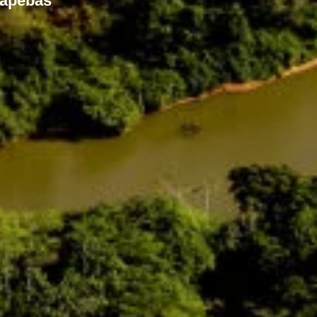
uapebas