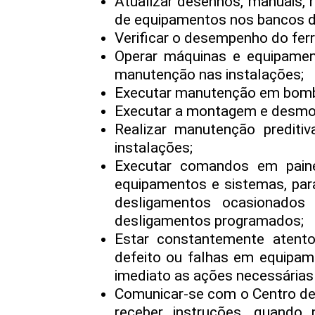
Atualizar desenhos, manuais, 
de equipamentos nos bancos 
Verificar o desempenho do ferr
Operar máquinas e equipament
manutenção nas instalações;
Executar manutenção em bomba
Executar a montagem e desmo
Realizar manutenção preditiv
instalações;
Executar comandos em pain
equipamentos e sistemas, par
desligamentos ocasionados
desligamentos programados;
Estar constantemente atent
defeito ou falhas em equipame
imediato as ações necessárias
Comunicar-se com o Centro de
receber instruções, quando