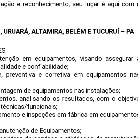
ração e reconhecimento, seu lugar é aqui com 
 URUARÁ, ALTAMIRA, BELÉM E TUCURUÍ – PA
ES
utenção em equipamentos, visando assegurar 
idade e confiabilidade;
a, preventiva e corretiva em equipamentos na
ntagem de equipamentos nas instalações;
ntos, analisando os resultados, com o objetiv
 técnicas/funcionais;
namento e inspeções em fábrica em equipamento
Manutenção de Equipamentos;