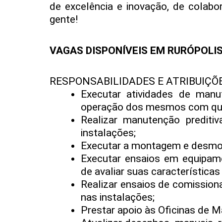
de excelência e inovação, de colabo
gente!
VAGAS DISPONÍVEIS EM RURÓPOLIS,
RESPONSABILIDADES E ATRIBUIÇÕ
Executar atividades de man
operação dos mesmos com qual
Realizar manutenção preditiv
instalações;
Executar a montagem e desmo
Executar ensaios em equipame
de avaliar suas características
Realizar ensaios de comissio
nas instalações;
Prestar apoio às Oficinas de 