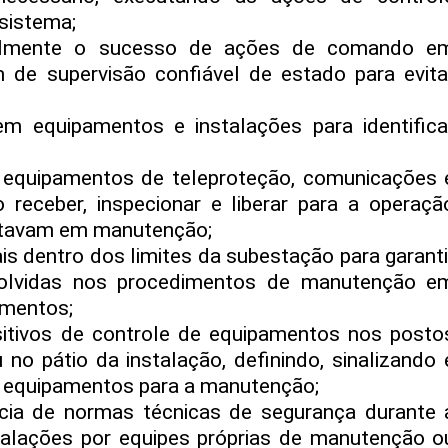
sistema;
ualmente o sucesso de ações de comando e
de supervisão confiável de estado para evita
em equipamentos e instalações para identifica
m equipamentos de teleproteção, comunicações 
 receber, inspecionar e liberar para a operaçã
stavam em manutenção;
ais dentro dos limites da subestação para garanti
olvidas nos procedimentos de manutenção e
amentos;
sitivos de controle de equipamentos nos posto
no pátio da instalação, definindo, sinalizando 
u equipamentos para a manutenção;
ncia de normas técnicas de segurança durante 
talações por equipes próprias de manutenção o