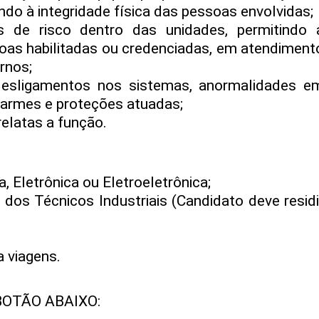
do à integridade física das pessoas envolvidas;
s de risco dentro das unidades, permitindo 
as habilitadas ou credenciadas, em atendiment
rnos;
 desligamentos nos sistemas, anormalidades e
larmes e proteções atuadas;
relatas a função.
, Eletrônica ou Eletroeletrônica;
dos Técnicos Industriais (Candidato deve residi
a viagens.
BOTÃO ABAIXO: