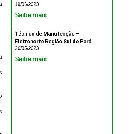
a
19/06/2023
Saiba mais
Técnico de Manutenção –
Eletronorte Região Sul do Pará
26/05/2023
a
Saiba mais
s
o
s