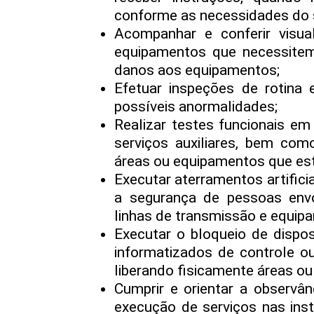
conforme as necessidades do 
Acompanhar e conferir vis
equipamentos que necessitem 
danos aos equipamentos;
Efetuar inspeções de rotina 
possíveis anormalidades;
Realizar testes funcionais e
serviços auxiliares, bem como
áreas ou equipamentos que e
Executar aterramentos artifici
a segurança de pessoas env
linhas de transmissão e equip
Executar o bloqueio de dispo
informatizados de controle ou 
liberando fisicamente áreas o
Cumprir e orientar a observâ
execução de serviços nas ins