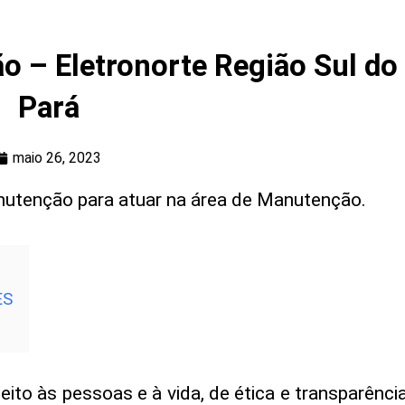
 – Eletronorte Região Sul do
Pará
maio 26, 2023
utenção para atuar na área de Manutenção.
ES
ito às pessoas e à vida, de ética e transparência