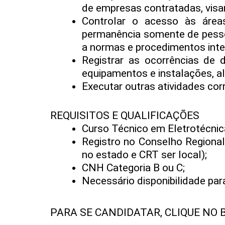
de empresas contratadas, visan
Controlar o acesso às área
permanência somente de pesso
a normas e procedimentos inte
Registrar as ocorrências de
equipamentos e instalações, a
Executar outras atividades cor
REQUISITOS E QUALIFICAÇÕES
Curso Técnico em Eletrotécnica
Registro no Conselho Regional 
no estado e CRT ser local);
CNH Categoria B ou C;
Necessário disponibilidade par
PARA SE CANDIDATAR, CLIQUE NO 