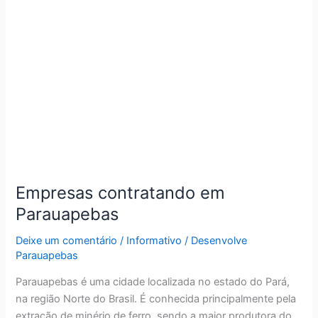
Empresas contratando em
Parauapebas
Deixe um comentário
/
Informativo
/
Desenvolve
Parauapebas
Parauapebas é uma cidade localizada no estado do Pará,
na região Norte do Brasil. É conhecida principalmente pela
extração de minério de ferro, sendo a maior produtora do