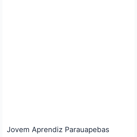
Aprendiz
Parauapebas
Jovem Aprendiz Parauapebas