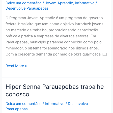
Deixe um comentário
/
Jovem Aprendiz
,
Informativo
/
Desenvolve Parauapebas
O Programa Jovem Aprendiz é um programa do governo
federal brasileiro que tem como objetivo introduzir jovens
no mercado de trabalho, proporcionando capacitação
prática e prática a empresas de diversos setores. Em
Parauapebas, município paraense conhecido como polo
minerador, o sistema foi aprimorado nos últimos anos.
Com a crescente demanda por mão de obra qualificada […]
Read More »
Hiper Senna Parauapebas trabalhe
Hiper
Senna
conosco
Parauapebas
Deixe um comentário
/
Informativo
/
Desenvolve
trabalhe
Parauapebas
conosco