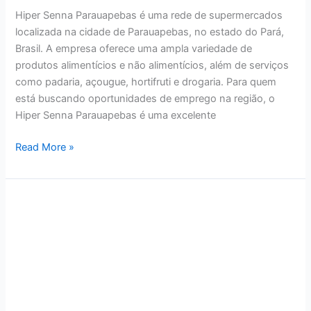
Hiper Senna Parauapebas é uma rede de supermercados
localizada na cidade de Parauapebas, no estado do Pará,
Brasil. A empresa oferece uma ampla variedade de
produtos alimentícios e não alimentícios, além de serviços
como padaria, açougue, hortifruti e drogaria. Para quem
está buscando oportunidades de emprego na região, o
Hiper Senna Parauapebas é uma excelente
Read More »
Empresas
contratando
em
Parauapebas